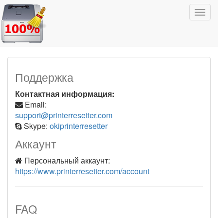
Пере
Поддержка
Контактная информация:
Email:
support@printerresetter.com
Skype:
okiprinterresetter
Аккаунт
Персональный аккаунт:
https://www.printerresetter.com/account
FAQ